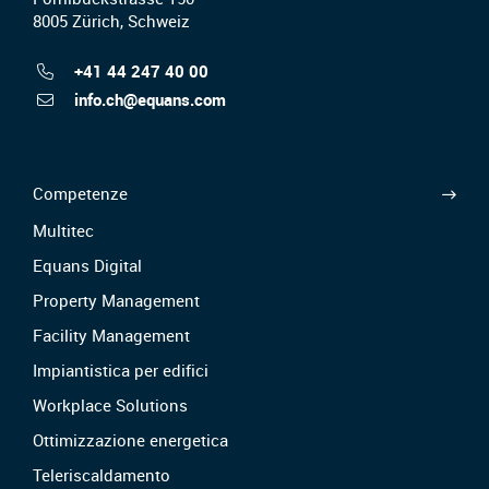
8005 Zürich, Schweiz
+41 44 247 40 00
info.ch@equans.com
Competenze
Multitec
Equans Digital
Property Management
Facility Management
Impiantistica per edifici
Workplace Solutions
Ottimizzazione energetica
Teleriscaldamento