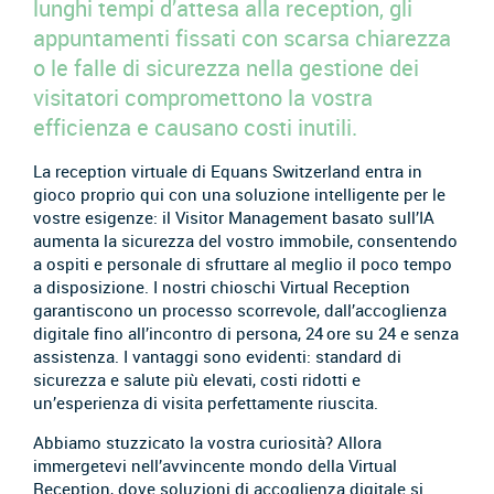
lunghi tempi d’attesa alla reception, gli
appuntamenti fissati con scarsa chiarezza
o le falle di sicurezza nella gestione dei
visitatori compromettono la vostra
efficienza e causano costi inutili.
La reception virtuale di Equans Switzerland entra in
gioco proprio qui con una soluzione intelligente per le
vostre esigenze: il Visitor Management basato sull’IA
aumenta la sicurezza del vostro immobile, consentendo
a ospiti e personale di sfruttare al meglio il poco tempo
a disposizione. I nostri chioschi Virtual Reception
garantiscono un processo scorrevole, dall’accoglienza
digitale fino all’incontro di persona, 24 ore su 24 e senza
assistenza. I vantaggi sono evidenti: standard di
sicurezza e salute più elevati, costi ridotti e
un’esperienza di visita perfettamente riuscita.
Abbiamo stuzzicato la vostra curiosità? Allora
immergetevi nell’avvincente mondo della Virtual
Reception, dove soluzioni di accoglienza digitale si