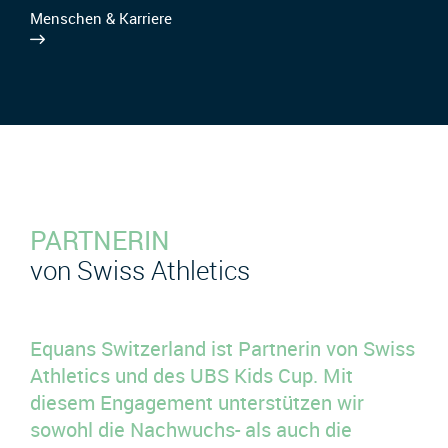
Menschen & Karriere
PARTNERIN
von Swiss Athletics
Equans Switzerland ist Partnerin von Swiss
Athletics und des UBS Kids Cup. Mit
diesem Engagement unterstützen wir
sowohl die Nachwuchs- als auch die