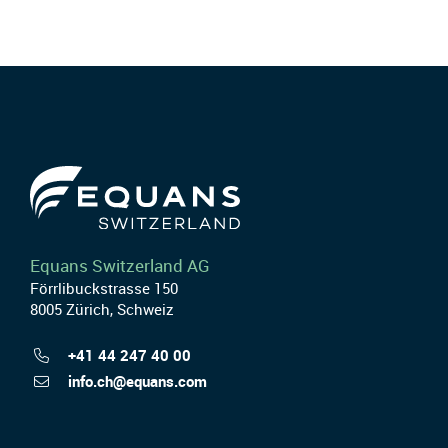
Equans Switzerland AG
Förrlibuckstrasse 150
8005 Zürich, Schweiz
+41 44 247 40 00
info.ch@equans.com